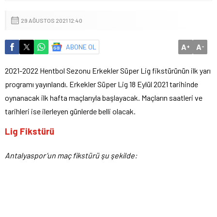
29 AĞUSTOS 2021 12:40
A
A
ABONE OL
+
-
2021-2022 Hentbol Sezonu Erkekler Süper Lig fikstürünün ilk yarı
programı yayınlandı. Erkekler Süper Lig 18 Eylül 2021 tarihinde
oynanacak ilk hafta maçlarıyla başlayacak. Maçların saatleri ve
tarihleri ise ilerleyen günlerde belli olacak.
Lig Fikstürü
Antalyaspor’un maç fikstürü şu şekilde: