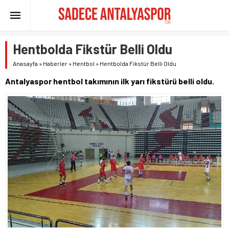
Hentbolda Fikstür Belli Oldu
Anasayfa
»
Haberler
»
Hentbol
»
Hentbolda Fikstür Belli Oldu
Antalyaspor hentbol takımının ilk yarı fikstürü belli oldu.