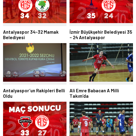
Antalyaspor 34-32 Mamak
İzmir Büyükşehir Belediyesi 35
Belediyesi
– 24 Antalyaspor
Antalyaspor’un Rakipleri Belli
Ali Emre Babacan A Milli
Oldu
Takım’da