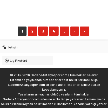
1
2
3
4
5
›
»
İletişim
Lig Fikstürü
© 2013-2026 SadeceAntalyaspor.com | Tüm hakları saklıdır.
Sitemizde yayınlanan tüm haberler telif hakkı korumalı olup,
SadeceAntalyaspor.com sitesine aittir. Haberleri izinsiz olarak
kopyalamayınız.
Yazarlarımızın yazmış olduğu yazıların tüm hakları
SadeceAntalyaspor.com sitesine aittir. Köşe yazılarının tamamı ya da
belirli bir kısmı kaynak belirtilmeden kullanılamaz. Yazarın yazdığı yazılar,