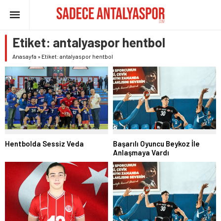
Etiket:
antalyaspor hentbol
Anasayfa
»
Etiket: antalyaspor hentbol
Başarılı Oyuncu Beykoz İle
Hentbolda Sessiz Veda
Anlaşmaya Vardı