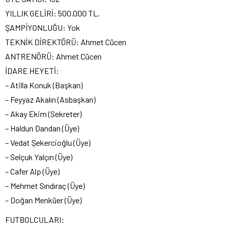
YILLIK GELİRİ: 500.000 TL.
ŞAMPİYONLUĞU: Yok
TEKNİK DİREKTÖRÜ: Ahmet Cücen
ANTRENÖRÜ: Ahmet Cücen
İDARE HEYETİ:
– Atilla Konuk (Başkan)
– Feyyaz Akalın (Asbaşkan)
– Akay Ekim (Sekreter)
– Haldun Dandan (Üye)
– Vedat Şekercioğlu (Üye)
– Selçuk Yalçın (Üye)
– Cafer Alp (Üye)
– Mehmet Sındıraç (Üye)
– Doğan Menküer (Üye)
FUTBOLCULARI: