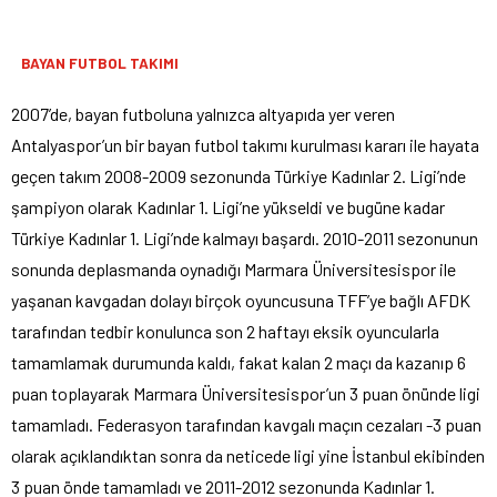
BAYAN FUTBOL TAKIMI
2007’de, bayan futboluna yalnızca altyapıda yer veren
Antalyaspor’un bir bayan futbol takımı kurulması kararı ile hayata
geçen takım 2008-2009 sezonunda Türkiye Kadınlar 2. Ligi’nde
şampiyon olarak Kadınlar 1. Ligi’ne yükseldi ve bugüne kadar
Türkiye Kadınlar 1. Ligi’nde kalmayı başardı. 2010-2011 sezonunun
sonunda deplasmanda oynadığı Marmara Üniversitesispor ile
yaşanan kavgadan dolayı birçok oyuncusuna TFF’ye bağlı AFDK
tarafından tedbir konulunca son 2 haftayı eksik oyuncularla
tamamlamak durumunda kaldı, fakat kalan 2 maçı da kazanıp 6
puan toplayarak Marmara Üniversitesispor’un 3 puan önünde ligi
tamamladı. Federasyon tarafından kavgalı maçın cezaları -3 puan
olarak açıklandıktan sonra da neticede ligi yine İstanbul ekibinden
3 puan önde tamamladı ve 2011-2012 sezonunda Kadınlar 1.