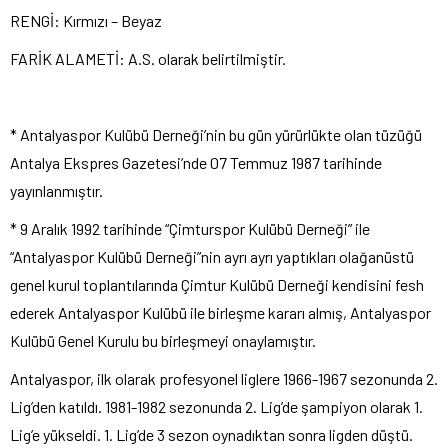
RENGİ: Kırmızı – Beyaz
FARİK ALAMETİ: A.S. olarak belirtilmiştir.
* Antalyaspor Kulübü Derneği’nin bu gün yürürlükte olan tüzüğü
Antalya Ekspres Gazetesi’nde 07 Temmuz 1987 tarihinde
yayınlanmıştır.
* 9 Aralık 1992 tarihinde “Çimturspor Kulübü Derneği” ile
“Antalyaspor Kulübü Derneği”nin ayrı ayrı yaptıkları olağanüstü
genel kurul toplantılarında Çimtur Kulübü Derneği kendisini fesh
ederek Antalyaspor Kulübü ile birleşme kararı almış, Antalyaspor
Kulübü Genel Kurulu bu birleşmeyi onaylamıştır.
Antalyaspor, ilk olarak profesyonel liglere 1966-1967 sezonunda 2.
Lig’den katıldı. 1981-1982 sezonunda 2. Lig’de şampiyon olarak 1.
Lig’e yükseldi. 1. Lig’de 3 sezon oynadıktan sonra ligden düştü.