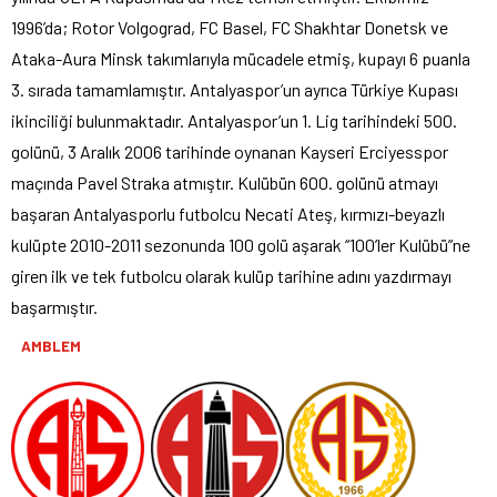
1996’da; Rotor Volgograd, FC Basel, FC Shakhtar Donetsk ve
Ataka-Aura Minsk takımlarıyla mücadele etmiş, kupayı 6 puanla
3. sırada tamamlamıştır. Antalyaspor’un ayrıca Türkiye Kupası
ikinciliği bulunmaktadır. Antalyaspor’un 1. Lig tarihindeki 500.
golünü, 3 Aralık 2006 tarihinde oynanan Kayseri Erciyesspor
maçında Pavel Straka atmıştır. Kulübün 600. golünü atmayı
başaran Antalyasporlu futbolcu Necati Ateş, kırmızı-beyazlı
kulüpte 2010-2011 sezonunda 100 golü aşarak “100’ler Kulübü”ne
giren ilk ve tek futbolcu olarak kulüp tarihine adını yazdırmayı
başarmıştır.
AMBLEM