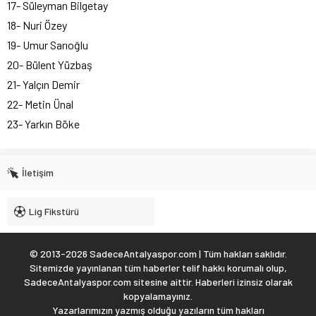
17- Süleyman Bilgetay
18- Nuri Özey
19- Umur Sarıoğlu
20- Bülent Yüzbaş
21- Yalçın Demir
22- Metin Ünal
23- Yarkın Böke
İletişim
Lig Fikstürü
© 2013-2026 SadeceAntalyaspor.com | Tüm hakları saklıdır.
Sitemizde yayınlanan tüm haberler telif hakkı korumalı olup,
SadeceAntalyaspor.com sitesine aittir. Haberleri izinsiz olarak
kopyalamayınız.
Yazarlarımızın yazmış olduğu yazıların tüm hakları