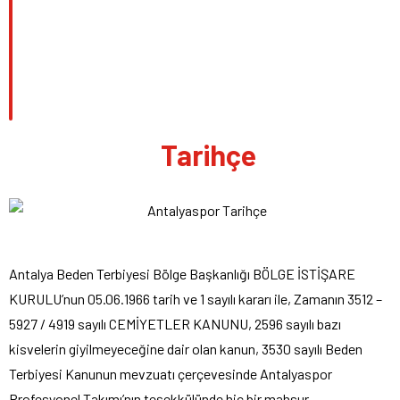
Tarihçe
Antalya Beden Terbiyesi Bölge Başkanlığı BÖLGE İSTİŞARE
KURULU’nun 05.06.1966 tarih ve 1 sayılı kararı ile, Zamanın 3512 –
5927 / 4919 sayılı CEMİYETLER KANUNU, 2596 sayılı bazı
kisvelerin giyilmeyeceğine dair olan kanun, 3530 sayılı Beden
Terbiyesi Kanunun mevzuatı çerçevesinde Antalyaspor
Profesyonel Takımı’nın teşekkülünde hiç bir mahsur