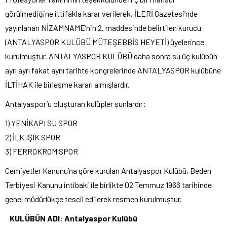
görülmediğine ittifakla karar verilerek, İLERİ Gazetesi’nde
yayınlanan NİZAMNAME’nin 2. maddesinde belirtilen kurucu
(ANTALYASPOR KULÜBÜ MÜTEŞEBBİS HEYETİ) üyelerince
kurulmuştur. ANTALYASPOR KULÜBÜ daha sonra su üç kulübün
ayrı ayrı fakat aynı tarihte kongrelerinde ANTALYASPOR kulübüne
İLTİHAK ile birleşme kararı almışlardır.
Antalyaspor’u oluşturan kulüpler şunlardır:
1) YENİKAPI SU SPOR
2) İLK IŞIK SPOR
3) FERROKROM SPOR
Cemiyetler Kanunu’na göre kurulan Antalyaspor Kulübü, Beden
Terbiyesi Kanunu intibaki ile birlikte 02 Temmuz 1966 tarihinde
genel müdürlükçe tescil edilerek resmen kurulmuştur.
KULÜBÜN ADI: Antalyaspor Kulübü