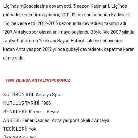
Ligi’nde mücadelesine devam etti. 3 sezon Kadınlar 1. Ligi’nde
mücadele eden Antalyaspor, 2011-12 sezonu sonunda Kadınlar 1.
Ligi’ne veda etti. 2012-2013 sezonunda devredilen takımın adı
1207 Antalyaspor olarak anılmaya başlandı. Böylelikle 2007 yılında
faaliyet gösteren Yenikapı Bayan Futbol Takımını bünyesine
katan Antalyaspor, 2012 yılında şubeyi devrederek kapatma kararı
almış oldu.
1966 YILINDA ANTALYASPORUMUZ
KULÜBÜN ADI: Antalya Spor
KURULUŞ TARİHİ: 1966
RENKLERİ: Kırmızı – Beyaz
ADRESİ: Fener Caddesi Antalyaspor Lokali / Antalya
TESİSLERİ: Yok
ÜYE SAYISI: 152