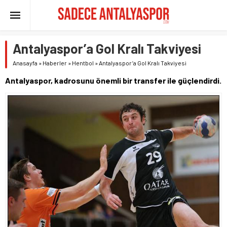
Antalyaspor’a Gol Kralı Takviyesi
Anasayfa
»
Haberler
»
Hentbol
»
Antalyaspor’a Gol Kralı Takviyesi
Antalyaspor, kadrosunu önemli bir transfer ile güçlendirdi.