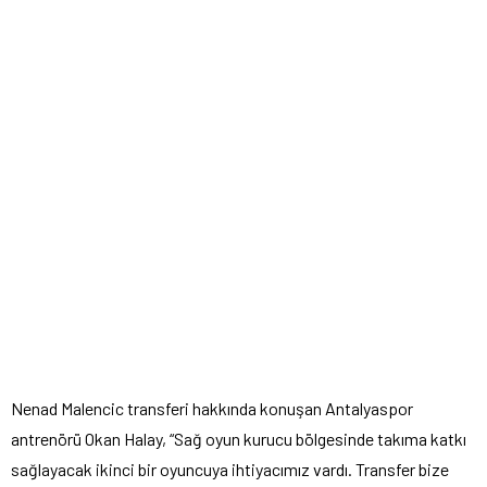
Nenad Malencic transferi hakkında konuşan Antalyaspor
antrenörü Okan Halay, “Sağ oyun kurucu bölgesinde takıma katkı
sağlayacak ikinci bir oyuncuya ihtiyacımız vardı. Transfer bize