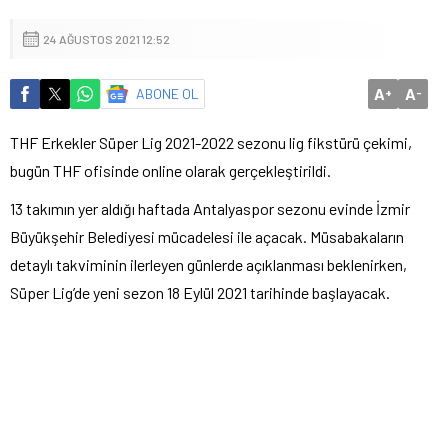
24 AĞUSTOS 2021 12:52
A
A
ABONE OL
+
-
THF Erkekler Süper Lig 2021-2022 sezonu lig fikstürü çekimi,
bugün THF ofisinde online olarak gerçekleştirildi.
13 takımın yer aldığı haftada Antalyaspor sezonu evinde İzmir
Büyükşehir Belediyesi mücadelesi ile açacak. Müsabakaların
detaylı takviminin ilerleyen günlerde açıklanması beklenirken,
Süper Lig’de yeni sezon 18 Eylül 2021 tarihinde başlayacak.