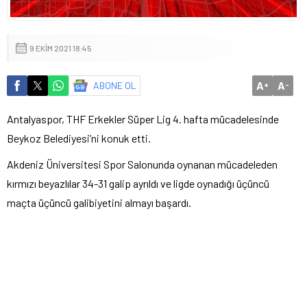
9 EKIM 2021 18:45
A
A
ABONE OL
+
-
Antalyaspor, THF Erkekler Süper Lig 4. hafta mücadelesinde
Beykoz Belediyesi’ni konuk etti.
Akdeniz Üniversitesi Spor Salonunda oynanan mücadeleden
kırmızı beyazlılar 34-31 galip ayrıldı ve ligde oynadığı üçüncü
maçta üçüncü galibiyetini almayı başardı.