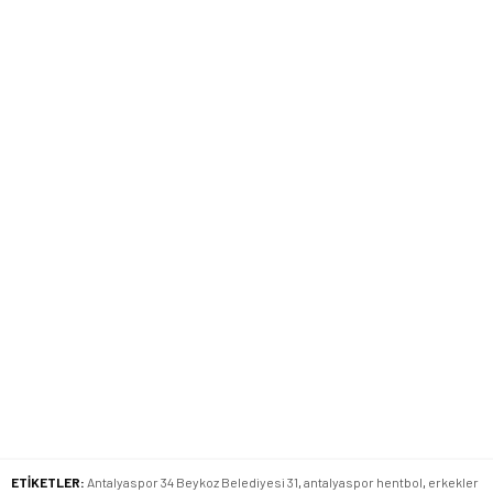
ETİKETLER:
Antalyaspor 34 Beykoz Belediyesi 31
,
antalyaspor hentbol
,
erkekler