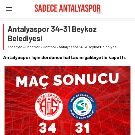
Antalyaspor 34-31 Beykoz
Belediyesi
Anasayfa
»
Haberler
»
Hentbol
»
Antalyaspor 34-31 Beykoz Belediyesi
Antalyaspor ligin dördüncü haftasını galibiyetle kapattı.