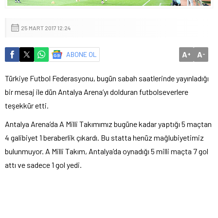
25 MART 2017 12:24
A
A
ABONE OL
+
-
Türkiye Futbol Federasyonu, bugün sabah saatlerinde yayınladığı
bir mesaj ile dün Antalya Arena’yı dolduran futbolseverlere
teşekkür etti.
Antalya Arena’da A Milli Takımımız bugüne kadar yaptığı 5 maçtan
4 galibiyet 1 beraberlik çıkardı. Bu statta henüz mağlubiyetimiz
bulunmuyor. A Milli Takım, Antalya’da oynadığı 5 milli maçta 7 gol
attı ve sadece 1 gol yedi.