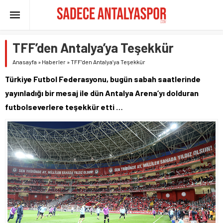
TFF’den Antalya’ya Teşekkür
Anasayfa
»
Haberler
»
TFF’den Antalya’ya Teşekkür
Türkiye Futbol Federasyonu, bugün sabah saatlerinde
yayınladığı bir mesaj ile dün Antalya Arena’yı dolduran
futbolseverlere teşekkür etti …