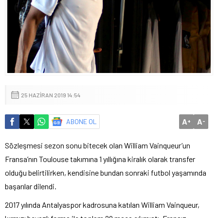
25 HAZIRAN 2019 14:54
A
A
ABONE OL
+
-
Sözleşmesi sezon sonu bitecek olan William Vainqueur’un
Fransa’nın Toulouse takımına 1 yıllığına kiralık olarak transfer
olduğu belirtilirken, kendisine bundan sonraki futbol yaşamında
başarılar dilendi.
2017 yılında Antalyaspor kadrosuna katılan William Vainqueur,