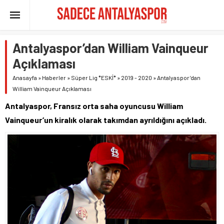
Antalyaspor’dan William Vainqueur
Açıklaması
Anasayfa
»
Haberler
»
Süper Lig *ESKİ*
»
2019 - 2020
»
Antalyaspor’dan
William Vainqueur Açıklaması
Antalyaspor, Fransız orta saha oyuncusu William
Vainqueur’un kiralık olarak takımdan ayrıldığını açıkladı.