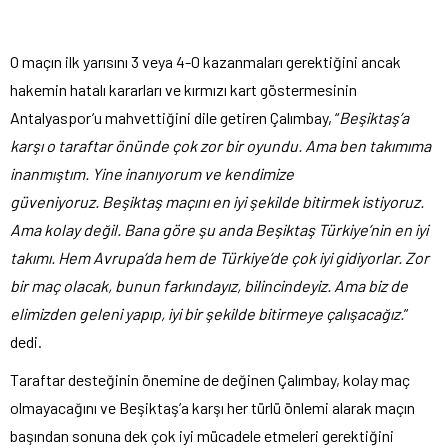
O maçın ilk yarısını 3 veya 4-0 kazanmaları gerektiğini ancak
hakemin hatalı kararları ve kırmızı kart göstermesinin
Antalyaspor’u mahvettiğini dile getiren Çalımbay, “
Beşiktaş’a
karşı o taraftar önünde çok zor bir oyundu. Ama ben takımıma
inanmıştım. Yine inanıyorum ve kendimize
güveniyoruz. Beşiktaş maçını en iyi şekilde bitirmek istiyoruz.
Ama kolay değil. Bana göre şu anda Beşiktaş Türkiye’nin en iyi
takımı. Hem Avrupa’da hem de Türkiye’de çok iyi gidiyorlar. Zor
bir maç olacak, bunun farkındayız, bilincindeyiz. Ama biz de
elimizden geleni yapıp, iyi bir şekilde bitirmeye çalışacağız.
”
dedi.
Taraftar desteğinin önemine de değinen Çalımbay, kolay maç
olmayacağını ve Beşiktaş’a karşı her türlü önlemi alarak maçın
başından sonuna dek çok iyi mücadele etmeleri gerektiğini