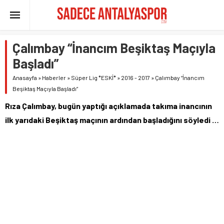
Çalımbay “İnancım Beşiktaş Maçıyla
Başladı”
Anasayfa
»
Haberler
»
Süper Lig *ESKİ*
»
2016 - 2017
»
Çalımbay “İnancım
Beşiktaş Maçıyla Başladı”
Rıza Çalımbay, bugün yaptığı açıklamada takıma inancının
ilk yarıdaki Beşiktaş maçının ardından başladığını söyledi …