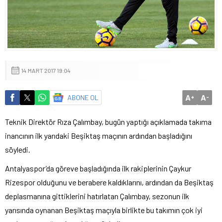
14 MART 2017 19:04
A
A
ABONE OL
+
-
Teknik Direktör Rıza Çalımbay, bugün yaptığı açıklamada takıma
inancının ilk yarıdaki Beşiktaş maçının ardından başladığını
söyledi.
Antalyaspor’da göreve başladığında ilk rakiplerinin Çaykur
Rizespor olduğunu ve berabere kaldıklarını, ardından da Beşiktaş
deplasmanına gittiklerini hatırlatan Çalımbay, sezonun ilk
yarısında oynanan Beşiktaş maçıyla birlikte bu takımın çok iyi