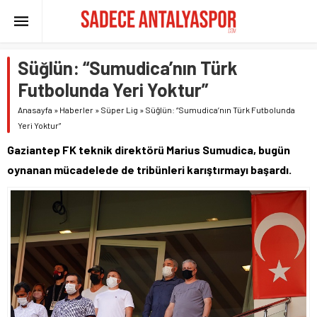
Süğlün: “Sumudica’nın Türk
Futbolunda Yeri Yoktur”
Anasayfa
»
Haberler
»
Süper Lig
»
Süğlün: “Sumudica’nın Türk Futbolunda
Yeri Yoktur”
Gaziantep FK teknik direktörü Marius Sumudica, bugün
oynanan mücadelede de tribünleri karıştırmayı başardı.