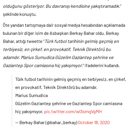
olduğunu gösteriyor. Bu davranışı kendisine yakıştıramadık.
”
şeklinde konuştu.
Öte yandan tartışmaya dair sosyal medya hesabından açıklamada
bulunan bir diğer isim de Asbaşkan Berkay Bahar oldu. Berkay
Bahar, attığı tweette “
Türk futbol tarihinin gelmiş geçmiş en
terbiyesiz, en çirkef, en provokatif, Teknik Direktörü bu
adamdır. Marius Sumudica Güzelim Gaziantep şehrine ve
Gaziantep Spor camiasına hiç yakışmıyor.
” ifadelerini kullandı.
Türk futbol tarihinin gelmiş geçmiş en terbiyesiz, en çirkef,
en provokatif, Teknik Direktörü bu adamdır.
Marius Sumudica
Güzelim Gaziantep şehrine ve Gaziantep Spor camiasına
hiç yakışmıyor.
pic.twitter.com/wl3smgVgMH
— Berkay Bahar (@bahar_berkay)
October 18, 2020