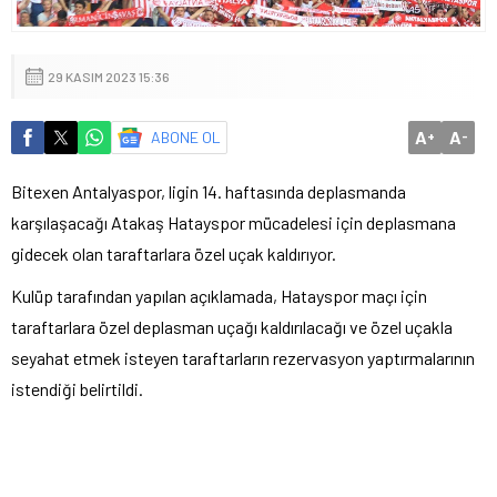
29 KASIM 2023 15:36
A
A
ABONE OL
+
-
Bitexen Antalyaspor, ligin 14. haftasında deplasmanda
karşılaşacağı Atakaş Hatayspor mücadelesi için deplasmana
gidecek olan taraftarlara özel uçak kaldırıyor.
Kulüp tarafından yapılan açıklamada, Hatayspor maçı için
taraftarlara özel deplasman uçağı kaldırılacağı ve özel uçakla
seyahat etmek isteyen taraftarların rezervasyon yaptırmalarının
istendiği belirtildi.