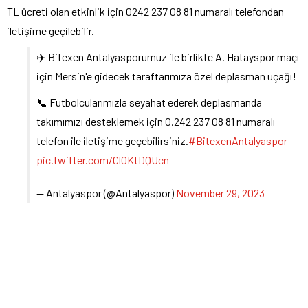
TL ücreti olan etkinlik için 0242 237 08 81 numaralı telefondan
iletişime geçilebilir.
✈️ Bitexen Antalyasporumuz ile birlikte A. Hatayspor maçı
için Mersin'e gidecek taraftarımıza özel deplasman uçağı!
📞 Futbolcularımızla seyahat ederek deplasmanda
takımımızı desteklemek için 0.242 237 08 81 numaralı
telefon ile iletişime geçebilirsiniz.
#BitexenAntalyaspor
pic.twitter.com/Cl0KtDQUcn
— Antalyaspor (@Antalyaspor)
November 29, 2023