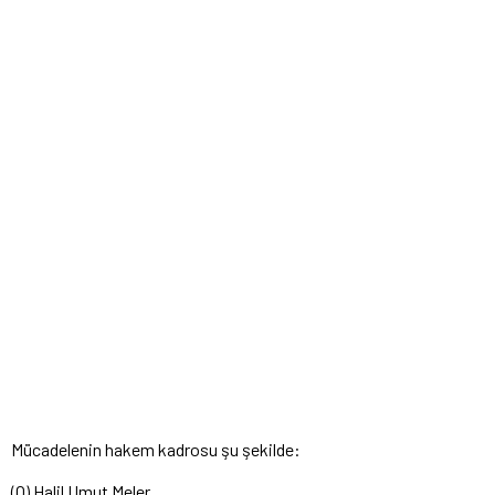
Mücadelenin hakem kadrosu şu şekilde:
(O) Halil Umut Meler