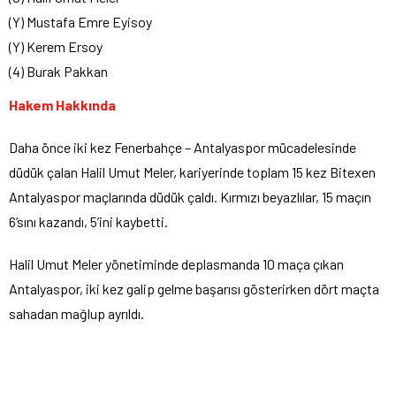
(Y) Mustafa Emre Eyisoy
(Y) Kerem Ersoy
(4) Burak Pakkan
Hakem Hakkında
Daha önce iki kez Fenerbahçe – Antalyaspor mücadelesinde
düdük çalan Halil Umut Meler, kariyerinde toplam 15 kez Bitexen
Antalyaspor maçlarında düdük çaldı. Kırmızı beyazlılar, 15 maçın
6’sını kazandı, 5’ini kaybetti.
Halil Umut Meler yönetiminde deplasmanda 10 maça çıkan
Antalyaspor, iki kez galip gelme başarısı gösterirken dört maçta
sahadan mağlup ayrıldı.