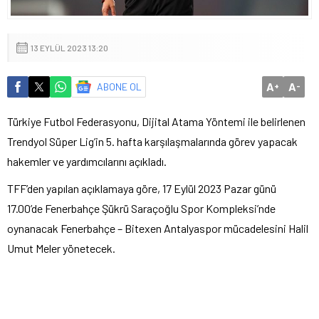
13 EYLÜL 2023 13:20
A
A
ABONE OL
+
-
Türkiye Futbol Federasyonu, Dijital Atama Yöntemi ile belirlenen
Trendyol Süper Lig’in 5. hafta karşılaşmalarında görev yapacak
hakemler ve yardımcılarını açıkladı.
TFF’den yapılan açıklamaya göre, 17 Eylül 2023 Pazar günü
17.00’de Fenerbahçe Şükrü Saraçoğlu Spor Kompleksi’nde
oynanacak Fenerbahçe – Bitexen Antalyaspor mücadelesini Halil
Umut Meler yönetecek.