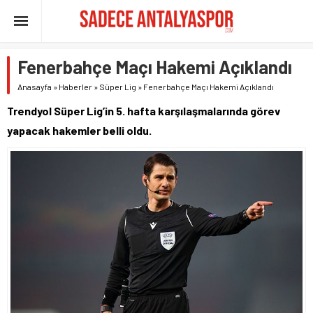
Fenerbahçe Maçı Hakemi Açıklandı
Anasayfa
»
Haberler
»
Süper Lig
»
Fenerbahçe Maçı Hakemi Açıklandı
Trendyol Süper Lig’in 5. hafta karşılaşmalarında görev
yapacak hakemler belli oldu.