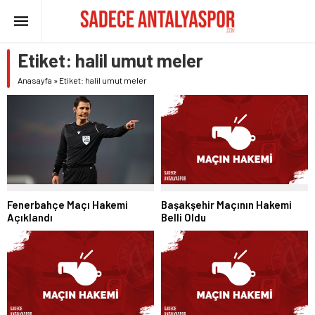
Etiket:
halil umut meler
Anasayfa
»
Etiket: halil umut meler
Fenerbahçe Maçı Hakemi
Başakşehir Maçının Hakemi
Açıklandı
Belli Oldu