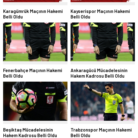
Karagümrük Maçının Hakemi
Kayserispor Maçının Hakemi
Belli Oldu
Belli Oldu
Fenerbahçe Maçının Hakemi
Ankaragücü Mücadelesinin
Belli Oldu
Hakem Kadrosu Belli Oldu
Beşiktaş Mücadelesinin
Trabzonspor Maçının Hakemi
Hakem Kadrosu Belli Oldu
Belli Oldu