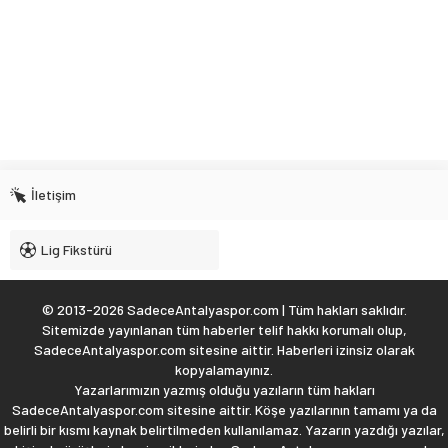
İletişim
Lig Fikstürü
© 2013-2026 SadeceAntalyaspor.com | Tüm hakları saklıdır.
Sitemizde yayınlanan tüm haberler telif hakkı korumalı olup,
SadeceAntalyaspor.com sitesine aittir. Haberleri izinsiz olarak
kopyalamayınız.
Yazarlarımızın yazmış olduğu yazıların tüm hakları
SadeceAntalyaspor.com sitesine aittir. Köşe yazılarının tamamı ya da
belirli bir kısmı kaynak belirtilmeden kullanılamaz. Yazarın yazdığı yazılar,