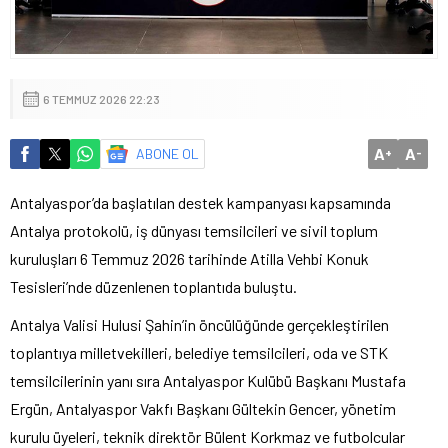
6 TEMMUZ 2026 22:23
A
A
ABONE OL
+
-
Antalyaspor’da başlatılan destek kampanyası kapsamında
Antalya protokolü, iş dünyası temsilcileri ve sivil toplum
kuruluşları 6 Temmuz 2026 tarihinde Atilla Vehbi Konuk
Tesisleri’nde düzenlenen toplantıda buluştu.
Antalya Valisi Hulusi Şahin’in öncülüğünde gerçekleştirilen
toplantıya milletvekilleri, belediye temsilcileri, oda ve STK
temsilcilerinin yanı sıra Antalyaspor Kulübü Başkanı Mustafa
Ergün, Antalyaspor Vakfı Başkanı Gültekin Gencer, yönetim
kurulu üyeleri, teknik direktör Bülent Korkmaz ve futbolcular