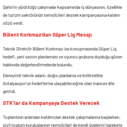
Şahin’in yürüttüğü çalışmalar kapsamında iş dünyasının, özellikle
de turizm sektörünün temsilcileri destek kampanyasına katılım
sözü verdi.
Bülent Korkmaz’dan Süper Lig Mesajı
Teknik Direktör Bülent Korkmaz ise konuşmasında Süper Lig
hedefi, yeni sezon planlaması ve oyuncu grubuna duyduğu güven
hakkında değerlendirmelerde bulundu.
Deneyimli teknik adam, doğru planlama ve birliktelikle
Antalyaspor’un hedeflerine ulaşabileceğine olan inancını dile
getirdi.
STK’lar da Kampanyaya Destek Verecek
Toplantının ardından katılımcılar destek çalışmalarına başlarken,
sivil toplum kuruluşlarının temsilcileri de kendi üyelerini harekete