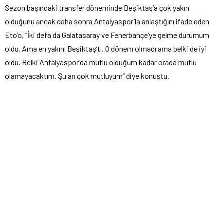
Sezon başındaki transfer döneminde Beşiktaş’a çok yakın
olduğunu ancak daha sonra Antalyaspor’la anlaştığını ifade eden
Eto’o, “İki defa da Galatasaray ve Fenerbahçe’ye gelme durumum
oldu. Ama en yakını Beşiktaş’tı. O dönem olmadı ama belki de iyi
oldu. Belki Antalyaspor’da mutlu olduğum kadar orada mutlu
olamayacaktım. Şu an çok mutluyum” diye konuştu.