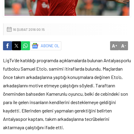
16 ŞUBAT 2016 00:15
A
A
ABONE OL
+
-
LigTv’de katıldığı programda açıklamalarda bulunan Antalyasporlu
futbolcu Samuel Eto’o, samimi itiraflarda bulundu. Maçlardan
önce takım arkadaşlarına yaptığı konuşmalara değinen Eto’o,
arkadaşlarını motive etmeye çalıştığını söyledi. Taraftarın
öneminden bahseden Kamerunlu oyuncu, belki de cebindeki son
para ile gelen insanların kendilerini desteklemeye geldiğini
kaydetti. Ellerinden geleni yapmaları gerektiğini belirten
Antalyaspor kaptanı, takım arkadaşlarına tecrübelerini
aktarmaya çalıştığını ifade etti.