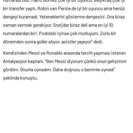
bir transfer yaptı. Robin van Persie de iyi bir oyuncu ama henüz
dengeyi kuramadı. Yeteneklerini gösterme dengesini. Ona biraz
zaman vermek gerekiyor. Sneijder biraz deli ama en iyi 10
numaralardan biri. Podolski içinse çok mutluyum. Zorlu bir
dönemden sonra goller atıyor, asistler yapıyor” dedi.
Kendisinden Messi ve Ronaldo arasında tercih yapması istenen
Antalyaspor kaptanı, “Ben Messi diyorum çünkü onun gelişimini
gördüm. Onunla oynadım. Daha doğrusu o benimle oynadı”
şeklinde konuştu.