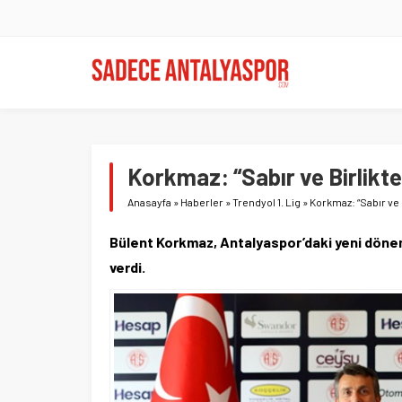
Korkmaz: “Sabır ve Birlikt
Anasayfa
»
Haberler
»
Trendyol 1. Lig
»
Korkmaz: “Sabır ve 
Bülent Korkmaz, Antalyaspor’daki yeni dönem
verdi.