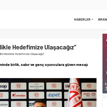
HABERLER
BRAN
elikle Hedefimize Ulaşacağız”
Birliktelikle Hedefimize Ulaşacağız”
inde birlik, sabır ve genç oyunculara güven mesajı
Ç