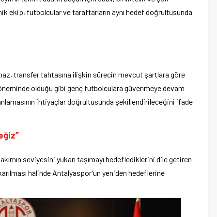
 ekip, futbolcular ve taraftarların aynı hedef doğrultusunda
az, transfer tahtasına ilişkin sürecin mevcut şartlara göre
 döneminde olduğu gibi genç futbolculara güvenmeye devam
lanlamasının ihtiyaçlar doğrultusunda şekillendirileceğini ifade
eğiz”
takımın seviyesini yukarı taşımayı hedeflediklerini dile getiren
karılması halinde Antalyaspor’un yeniden hedeflerine