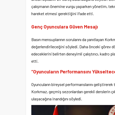
çalışmanın önemine vurgu yaparken yönetim, teknik
hareket etmesi gerektiğini ifade etti.
Genç Oyunculara Güven Mesajı
Basın mensuplarının sorularını da yanıtlayan Korkm
değerlendirileceğini söyledi. Daha önceki görev
edeceklerini belirten deneyimli çalıştırıcı, kadro p
etti.
“Oyuncuların Performansını Yükseltec
Oyuncuların bireysel performanslarını geliştirerek 
Korkmaz, geçmiş sezonlardan gerekli derslerin çı
ulaşacağına inandığını söyledi.