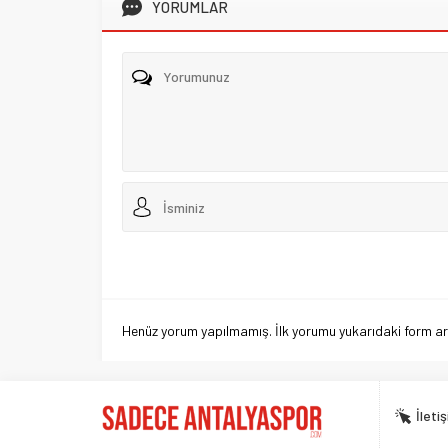
YORUMLAR
Henüz yorum yapılmamış. İlk yorumu yukarıdaki form aracı
İleti