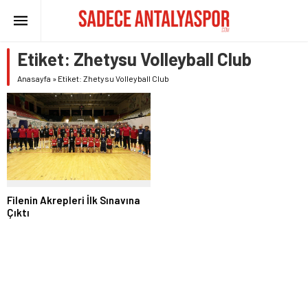
Etiket:
Zhetysu Volleyball Club
Anasayfa
»
Etiket: Zhetysu Volleyball Club
Filenin Akrepleri İlk Sınavına
Çıktı