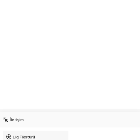
İletişim
Lig Fikstürü