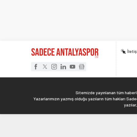
İleti
Sitemizde yayınlanan tüm haberler
Yazarlarımızın yazmış olduğu yazıların tüm hakları Sadec
yazılar