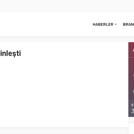
HABERLER
BRAN
inleşti
C