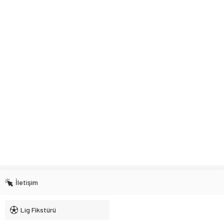
İletişim
Lig Fikstürü