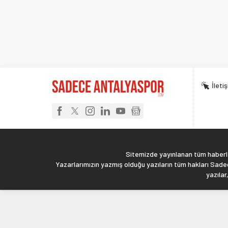
İleti
Sitemizde yayınlanan tüm haberler
Yazarlarımızın yazmış olduğu yazıların tüm hakları Sadec
yazılar