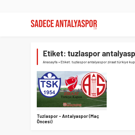
Etiket:
tuzlaspor antalyasp
Anasayfa
»
Etiket: tuzlaspor antalyaspor ziraat türkiye ku
Tuzlaspor – Antalyaspor (Maç
Öncesi)