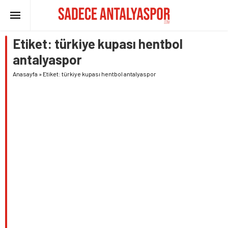
Etiket:
türkiye kupası hentbol
antalyaspor
Anasayfa
»
Etiket: türkiye kupası hentbol antalyaspor