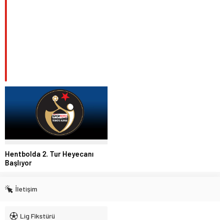
Hentbolda 2. Tur Heyecanı
Başlıyor
İletişim
Lig Fikstürü