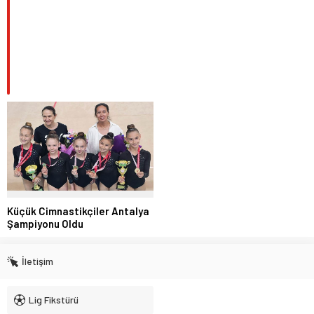
Küçük Cimnastikçiler Antalya
Şampiyonu Oldu
İletişim
Lig Fikstürü