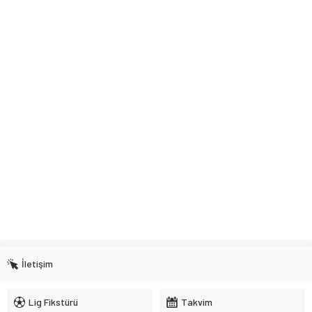
İletişim
Lig Fikstürü
Takvim