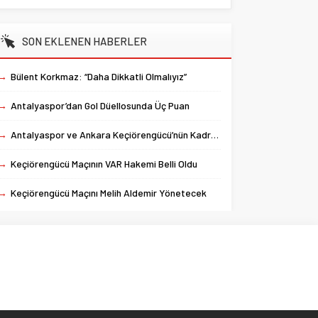
SON EKLENEN HABERLER
→
Bülent Korkmaz: “Daha Dikkatli Olmalıyız”
→
Antalyaspor’dan Gol Düellosunda Üç Puan
→
Antalyaspor ve Ankara Keçiörengücü’nün Kadroları Belli Oldu
→
Keçiörengücü Maçının VAR Hakemi Belli Oldu
→
Keçiörengücü Maçını Melih Aldemir Yönetecek