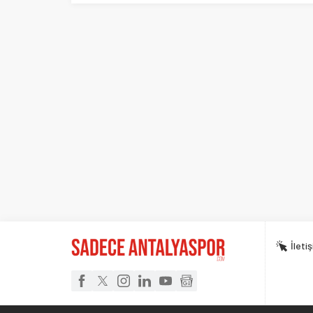
İleti