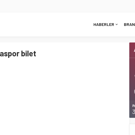
HABERLER
BRAN
spor bilet
P