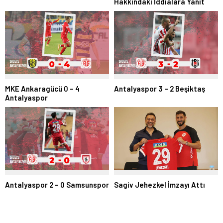
Hakkındaki İddialara Yanıt
MKE Ankaragücü 0 – 4
Antalyaspor 3 – 2 Beşiktaş
Antalyaspor
Antalyaspor 2 – 0 Samsunspor
Sagiv Jehezkel İmzayı Attı