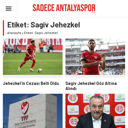
Etiket:
Sagiv Jehezkel
Anasayfa
»
Etiket: Sagiv Jehezkel
Jehezkel’in Cezası Belli Oldu
Sagiv Jehezkel Göz Altına
Alındı