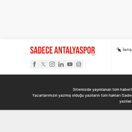
İleti
Sitemizde yayınlanan tüm haberler
Yazarlarımızın yazmış olduğu yazıların tüm hakları Sadec
yazılar