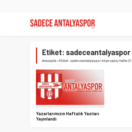
Etiket:
sadeceantalyaspor k
Anasayfa
»
Etiket: sadeceantalyaspor köşe yazısı hafta 21
Yazarlarımızın Haftalık Yazıları
Yayınlandı