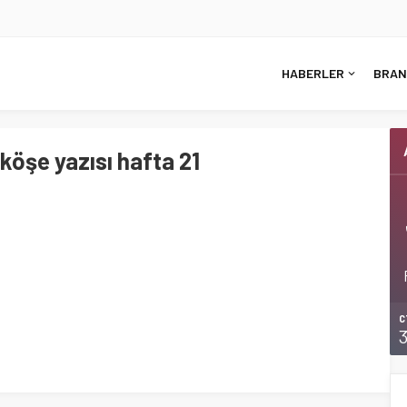
HABERLER
BRAN
öşe yazısı hafta 21
C