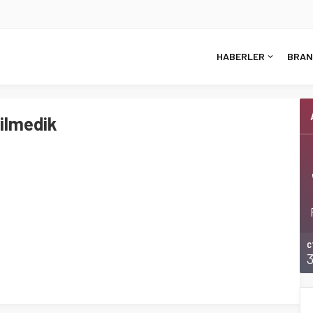
HABERLER
BRAN
ilmedik
C