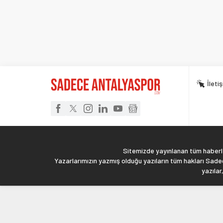
İleti
Sitemizde yayınlanan tüm haberler
Yazarlarımızın yazmış olduğu yazıların tüm hakları Sadec
yazılar