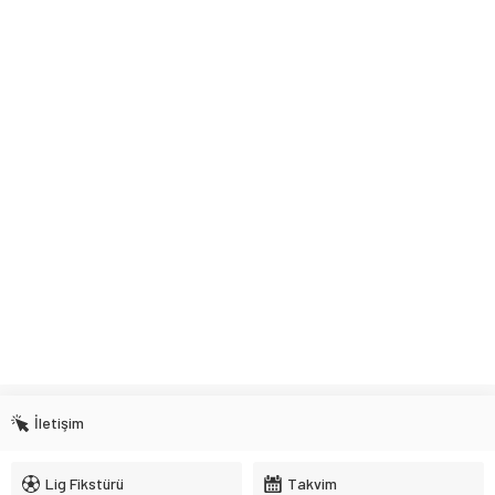
İletişim
Lig Fikstürü
Takvim