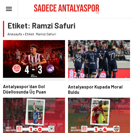
Etiket:
Ramzi Safuri
Anasayfa
»
Etiket: Ramzi Safuri
Antalyaspor’dan Gol
Antalyaspor Kupada Moral
Düellosunda Üç Puan
Buldu