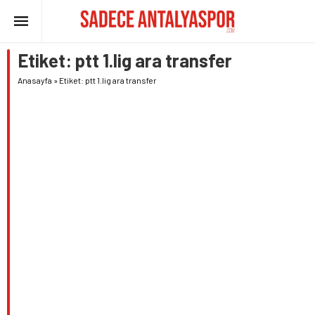
Etiket:
ptt 1.lig ara transfer
Anasayfa
»
Etiket: ptt 1.lig ara transfer