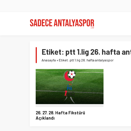
Etiket:
ptt 1.lig 26. hafta a
Anasayfa
»
Etiket: ptt 1.lig 26. hafta antalyaspor
26. 27. 28. Hafta Fikstürü
Açıklandı