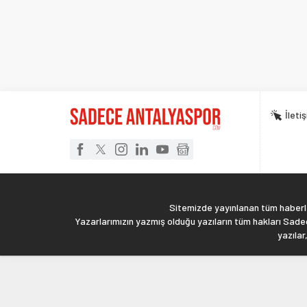
İleti
Sitemizde yayınlanan tüm haberler
Yazarlarımızın yazmış olduğu yazıların tüm hakları Sadec
yazılar