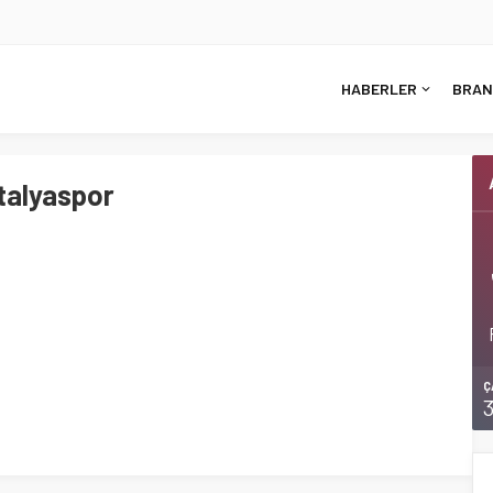
HABERLER
BRAN
ntalyaspor
Ç