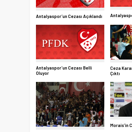
Antalyaspo
Antalyaspor’un Cezası Açıklandı
Antalyaspor’un Cezası Belli
Ceza Karar
Oluyor
Çıktı
Morais’in 