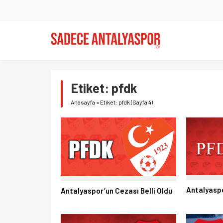
Etiket:
pfdk
Anasayfa
»
Etiket: pfdk
(Sayfa 4)
Antalyaspo
Antalyaspor’un Cezası Belli Oldu