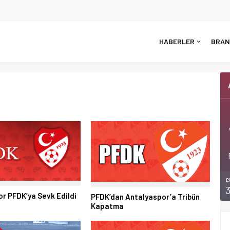
HABERLER
BRAN
C
r PFDK’ya Sevk Edildi
PFDK’dan Antalyaspor’a Tribün
Kapatma