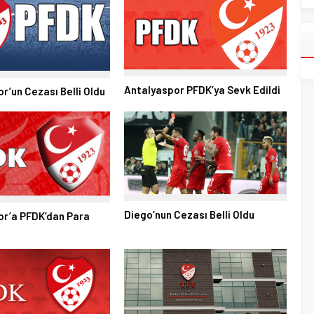
Antalyaspor PFDK’ya Sevk Edildi
r’un Cezası Belli Oldu
Diego’nun Cezası Belli Oldu
or’a PFDK’dan Para