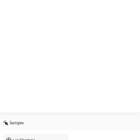
İletişim
Lig Fikstürü