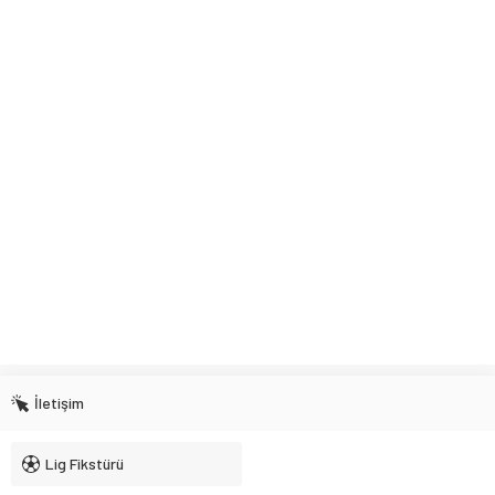
İletişim
Lig Fikstürü