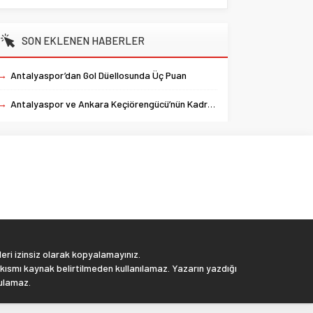
SON EKLENEN HABERLER
→
Antalyaspor’dan Gol Düellosunda Üç Puan
→
Antalyaspor ve Ankara Keçiörengücü’nün Kadroları Belli Oldu
eri izinsiz olarak kopyalamayınız.
 kısmı kaynak belirtilmeden kullanılamaz. Yazarın yazdığı
tulamaz.