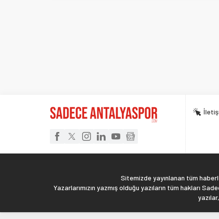
İleti
Sitemizde yayınlanan tüm haberler
Yazarlarımızın yazmış olduğu yazıların tüm hakları Sadec
yazılar