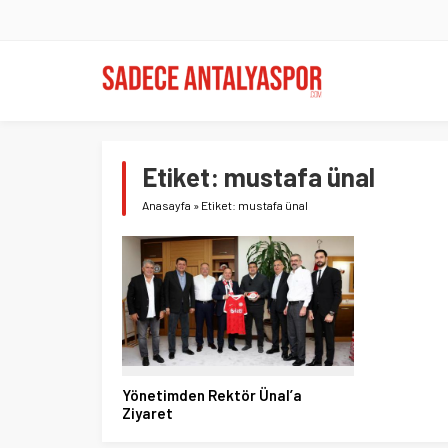
Etiket:
mustafa ünal
Anasayfa
»
Etiket: mustafa ünal
Yönetimden Rektör Ünal’a
Ziyaret