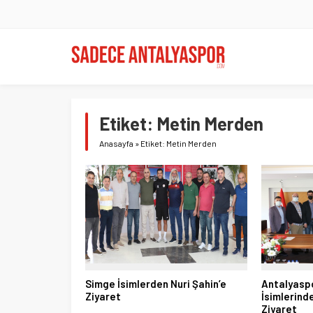
Etiket:
Metin Merden
Anasayfa
»
Etiket: Metin Merden
Simge İsimlerden Nuri Şahin’e
Antalyasp
Ziyaret
İsimlerind
Ziyaret