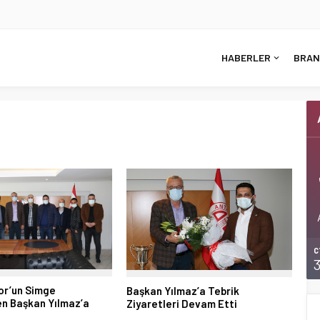
HABERLER
BRAN
C
or’un Simge
Başkan Yılmaz’a Tebrik
en Başkan Yılmaz’a
Ziyaretleri Devam Etti