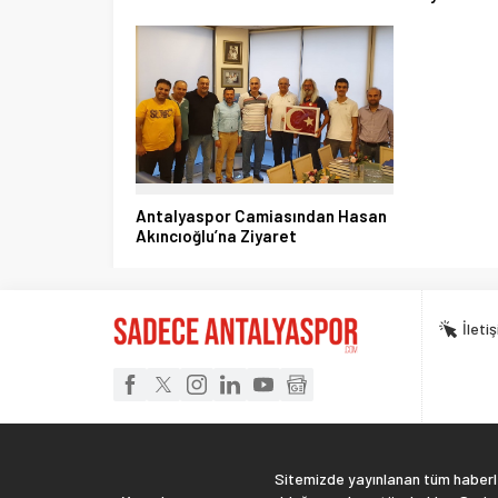
Antalyaspor Camiasından Hasan
Akıncıoğlu’na Ziyaret
İleti
Sitemizde yayınlanan tüm haberler