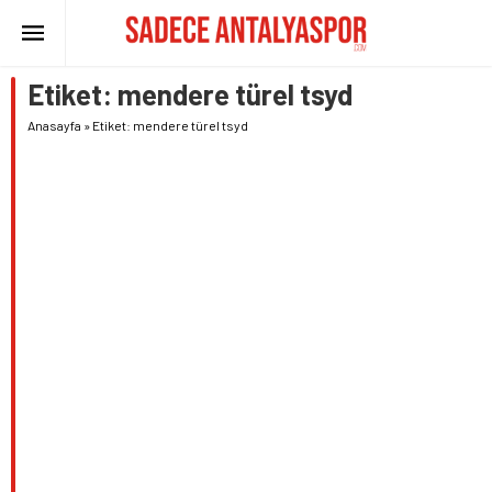
Etiket:
mendere türel tsyd
Anasayfa
»
Etiket: mendere türel tsyd