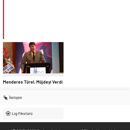
Menderes Türel, Müjdeyi Verdi
İletişim
Lig Fikstürü