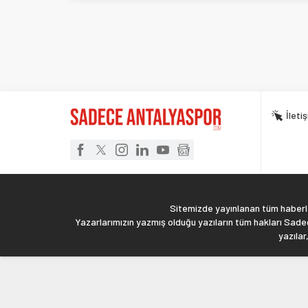
İleti
Sitemizde yayınlanan tüm haberler
Yazarlarımızın yazmış olduğu yazıların tüm hakları Sadec
yazılar