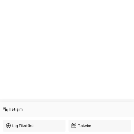
İletişim
Lig Fikstürü
Takvim