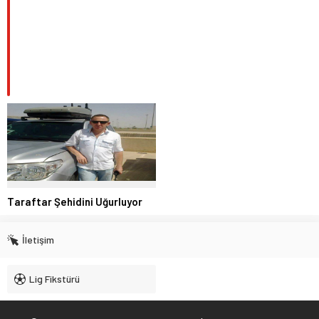
Taraftar Şehidini Uğurluyor
İletişim
Lig Fikstürü