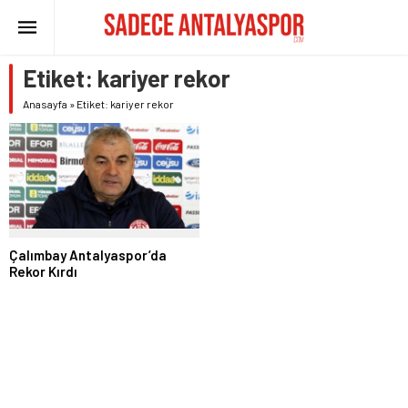
Etiket:
kariyer rekor
Anasayfa
»
Etiket: kariyer rekor
Çalımbay Antalyaspor’da
Rekor Kırdı