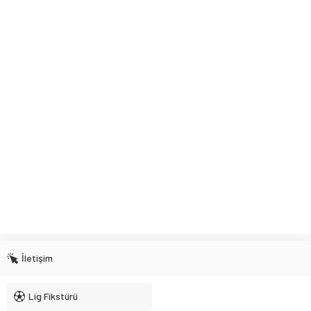
İletişim
Lig Fikstürü