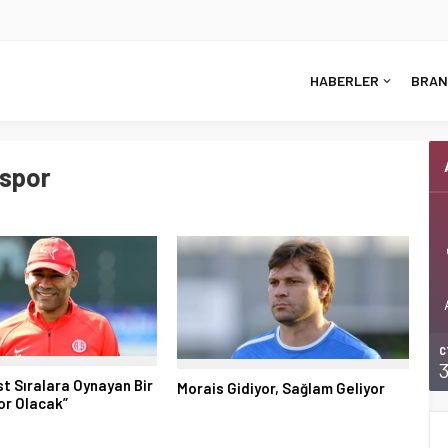
HABERLER
BRAN
aspor
C
st Sıralara Oynayan Bir
Morais Gidiyor, Sağlam Geliyor
or Olacak”