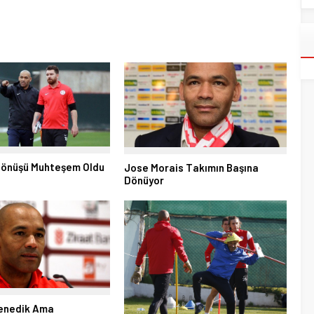
 Dönüşü Muhteşem Oldu
Jose Morais Takımın Başına
Dönüyor
Denedik Ama