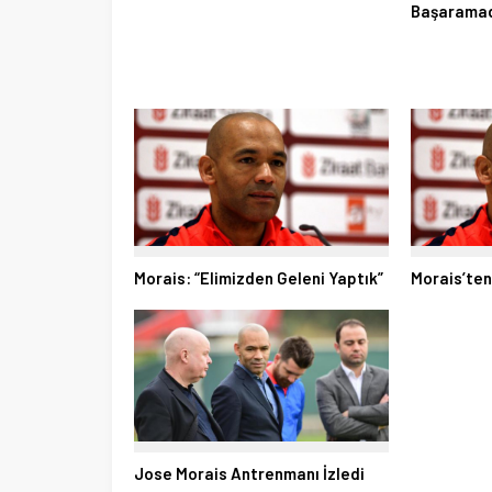
Başaramad
Morais: “Elimizden Geleni Yaptık”
Morais’te
Jose Morais Antrenmanı İzledi