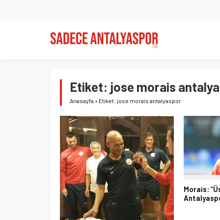
Etiket:
jose morais antaly
Anasayfa
»
Etiket: jose morais antalyaspor
Morais: “Ü
Antalyasp