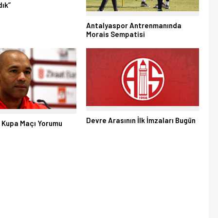
ık”
Antalyaspor Antrenmanında
Morais Sempatisi
Devre Arasının İlk İmzaları Bugün
n Kupa Maçı Yorumu