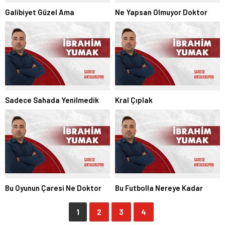
Galibiyet Güzel Ama
Ne Yapsan Olmuyor Doktor
Sadece Sahada Yenilmedik
Kral Çıplak
Bu Oyunun Çaresi Ne Doktor
Bu Futbolla Nereye Kadar
1
2
3
4