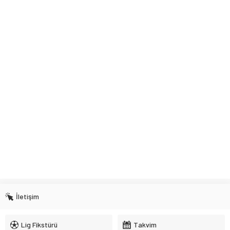
İletişim
Lig Fikstürü
Takvim