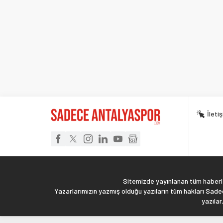
İleti
Sitemizde yayınlanan tüm haberler
Yazarlarımızın yazmış olduğu yazıların tüm hakları Sadec
yazılar