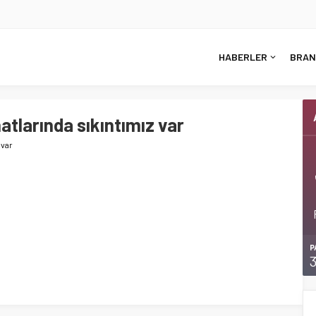
HABERLER
BRAN
atlarında sıkıntımız var
 var
P