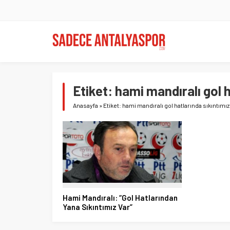
Etiket:
hami mandıralı gol h
Anasayfa
»
Etiket: hami mandıralı gol hatlarında sıkıntımız
Hami Mandıralı: “Gol Hatlarından
Yana Sıkıntımız Var”