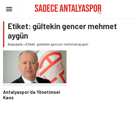
Etiket:
gültekin gencer mehmet
aygün
Anasayfa
»
Etiket: gültekin gencer mehmet aygün
Antalyaspor’da Yönetimsel
Kaos