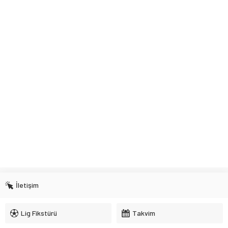
İletişim
Lig Fikstürü
Takvim