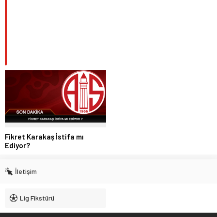
Fikret Karakaş İstifa mı
Ediyor?
İletişim
Lig Fikstürü