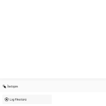
İletişim
Lig Fikstürü