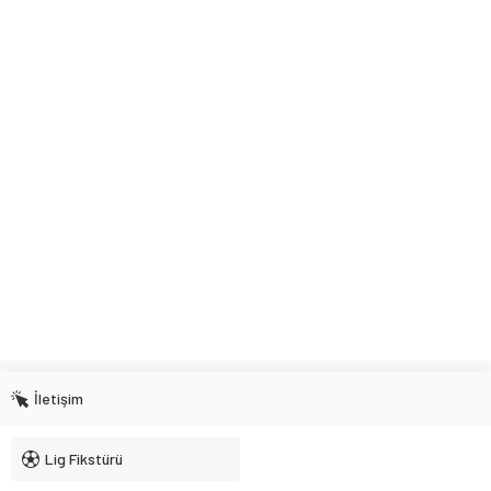
İletişim
Lig Fikstürü