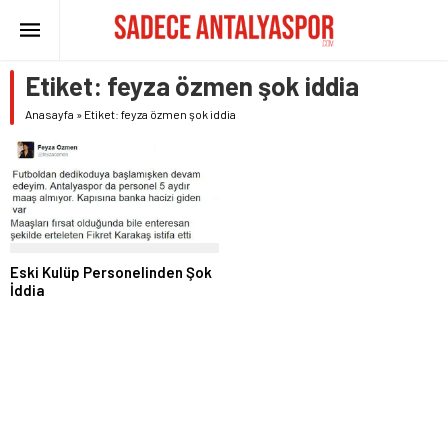
Etiket:
feyza özmen şok iddia
Anasayfa
»
Etiket: feyza özmen şok iddia
Eski Kulüp Personelinden Şok
İddia